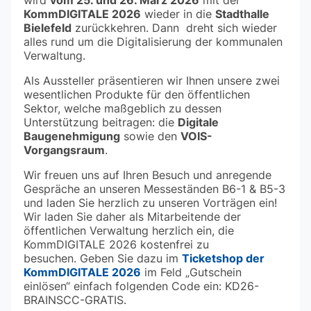
wird
mit der
KommDIGITALE 2026
Stadthalle
wieder in die
Bielefeld
zurückkehren. Dann dreht sich wieder
alles rund um die Digitalisierung der kommunalen
Verwaltung.
Als Aussteller präsentieren wir Ihnen unsere zwei
wesentlichen Produkte für den öffentlichen
Sektor, welche maßgeblich zu dessen
Digitale
Unterstützung beitragen: die
Baugenehmigung
VOIS-
sowie den
Vorgangsraum
.
Wir freuen uns auf Ihren Besuch und anregende
Gespräche an unseren Messeständen B6-1 & B5-3
und laden Sie herzlich zu unseren Vorträgen ein!
Wir laden Sie daher als Mitarbeitende der
öffentlichen Verwaltung herzlich ein, die
KommDIGITALE 2026 kostenfrei zu
Ticketshop der
besuchen. Geben Sie dazu im
KommDIGITALE 2026
im Feld „Gutschein
einlösen“ einfach folgenden Code ein: KD26-
BRAINSCC-GRATIS.