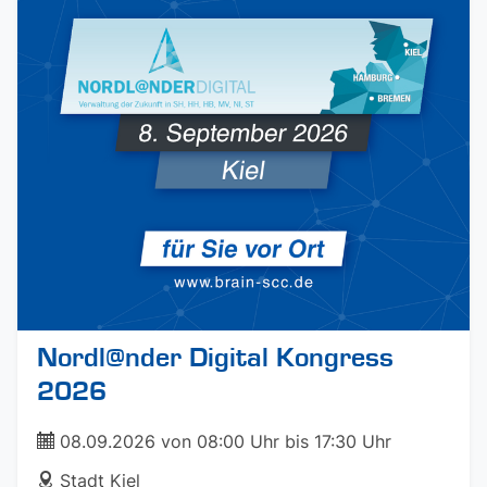
Nordl@nder Digital Kongress
2026
ticket
08.09.2026 von 08:00 Uhr bis 17:30 Uhr
address
Stadt Kiel