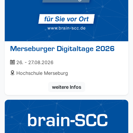
Merseburger Digitaltage 2026
ticket
26. - 27.08.2026
address
Hochschule Merseburg
weitere Infos