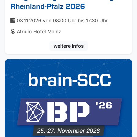
Rheinland-Pfalz 2026
ticket
03.11.2026 von 08:00 Uhr bis 17:30 Uhr
address
Atrium Hotel Mainz
weitere Infos