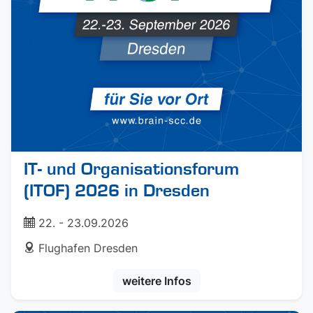
IT- und Organisationsforum
(ITOF) 2026 in Dresden
ticket
22. - 23.09.2026
address
Flughafen Dresden
weitere Infos