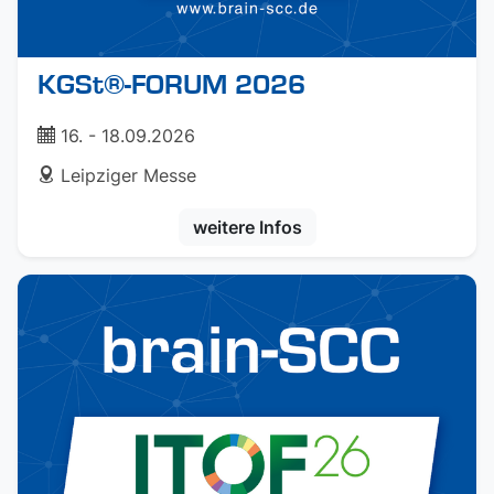
KGSt®-FORUM 2026
ticket
16. - 18.09.2026
address
Leipziger Messe
weitere Infos