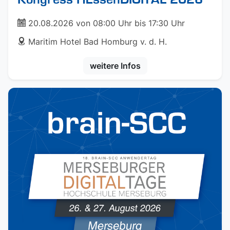
ticket
20.08.2026 von 08:00 Uhr bis 17:30 Uhr
address
Maritim Hotel Bad Homburg v. d. H.
weitere Infos