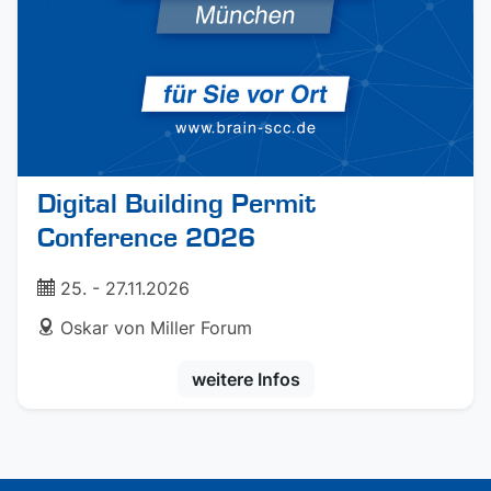
Digital Building Permit
Conference 2026
ticket
25. - 27.11.2026
address
Oskar von Miller Forum
weitere Infos