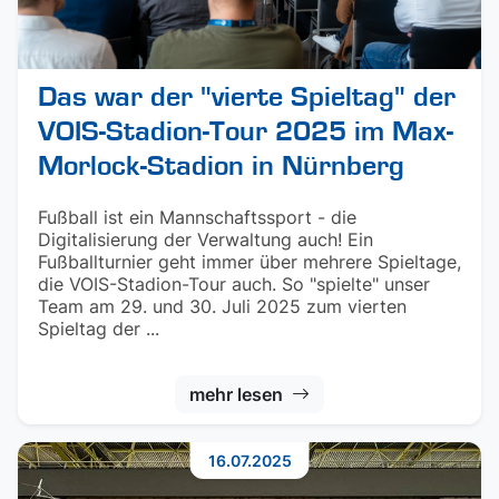
Das war der "vierte Spieltag" der
VOIS-Stadion-Tour 2025 im Max-
Morlock-Stadion in Nürnberg
Fußball ist ein Mannschaftssport - die
Digitalisierung der Verwaltung auch! Ein
Fußballturnier geht immer über mehrere Spieltage,
die VOIS-Stadion-Tour auch. So "spielte" unser
Team am 29. und 30. Juli 2025 zum vierten
Spieltag der ...
mehr lesen
16.07.2025