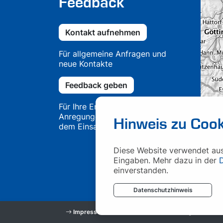
Feedback
Kontakt aufnehmen
Für allgemeine Anfragen und
neue Kontakte
Feedback geben
Für Ihre Erfahrungen und
Anregungen aus Projekten und
Hinweis zu Cook
dem Einsatz unserer Lösungen
Diese Website verwendet auss
Eingaben. Mehr dazu in der
einverstanden.
Datenschutzhinweis
Impressum
Datenschutzerklärung