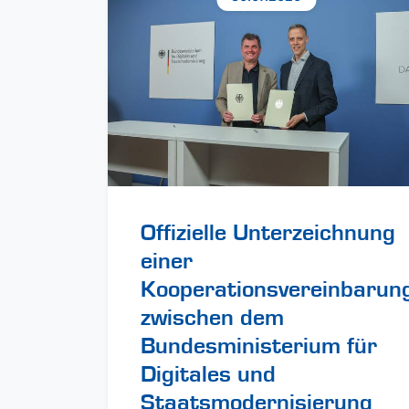
Offizielle Unterzeichnung
einer
Kooperationsvereinbarun
zwischen dem
Bundesministerium für
Digitales und
Staatsmodernisierung