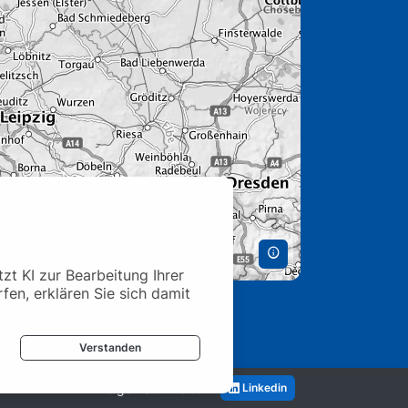
t KI zur Bearbeitung Ihrer
rfen, erklären Sie sich damit
Verstanden
Folgen Sie uns auf
Linkedin