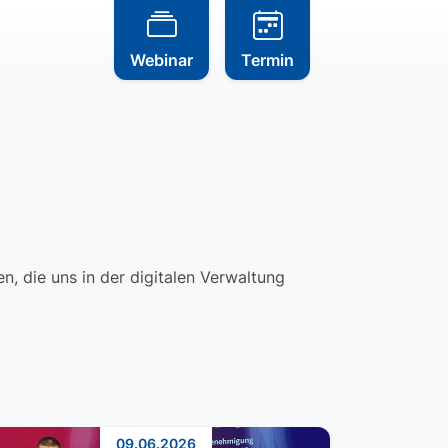
Webinar
Termin
, die uns in der digitalen Verwaltung
09.06.2026