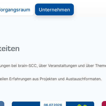
organgsraum
Unternehmen
keiten
lungen bei brain-SCC, über Veranstaltungen und über Themen
 teilen Erfahrungen aus Projekten und Austauschformaten.
06.07.2026