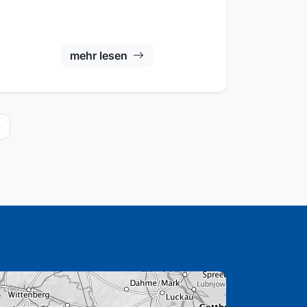
mehr lesen
»