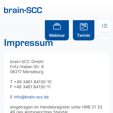
Webinar
Termin
Impressum
brain-SCC GmbH
Fritz-Haber-Str. 9
06217 Merseburg
T +49 3461 84130-10
F +49 3461 84130-11
E
info@brain-scc.de
eingetragen im Handelsregister unter HRB 21 33
49 des Amtsgerichtes Stendal