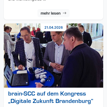
mehr lesen
21.04.2026
brain-SCC auf dem Kongress
„Digitale Zukunft Brandenburg“