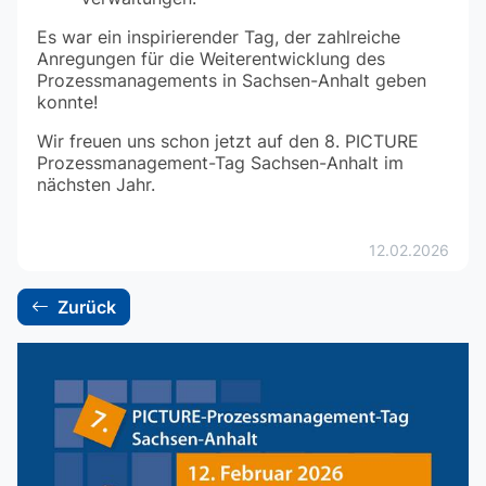
Es war ein inspirierender Tag, der zahlreiche
Anregungen für die Weiterentwicklung des
Prozessmanagements in Sachsen-Anhalt geben
konnte!
Wir freuen uns schon jetzt auf den 8. PICTURE
Prozessmanagement-Tag Sachsen-Anhalt im
nächsten Jahr.
12.02.2026
Zurück
backward