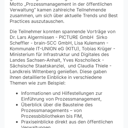
Motto „Prozessmanagement in der öffentlichen
Verwaltung“ kamen zahlreiche Teilnehmende
zusammen, um sich über aktuelle Trends und Best
Practices auszutauschen.
Die Teilnehmer konnten spannende Vorträge von
Dr. Lars Algermissen - PICTURE GmbH Sirko
Scheffler - brain-SCC GmbH, Lisa Kulemann -
Kommunale IT-UNION eG (KITU), Tobias Krüger -
Ministerium für Infrastruktur und Digitales des
Landes Sachsen-Anhalt, Yves Koscholleck -
Sächsische Staatskanzlei, und Claudia Thiele -
Landkreis Wittenberg genießen. Diese gaben
ihnen detaillierte Einblicke in verschiedene
Themen wie zum Beispiel:
Informationen und Hilfestellungen zur
Einführung von Prozessmanagement,
Überblick über die Bausteine des
Prozessmanagements – von
Prozessbibliotheken bis FIM,
Praxiseinblicke direkt aus den öffentlichen
Verwaltungen.