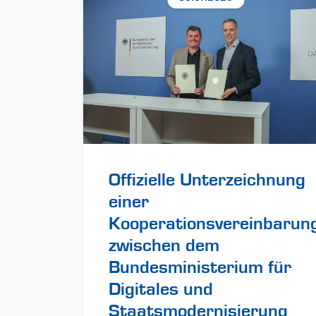
Offizielle Unterzeichnung
einer
Kooperationsvereinbarun
zwischen dem
Bundesministerium für
Digitales und
Staatsmodernisierung