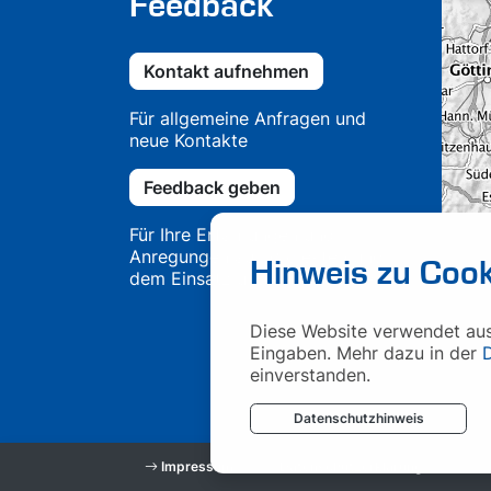
Feedback
Kontakt aufnehmen
Für allgemeine Anfragen und
neue Kontakte
Feedback geben
Für Ihre Erfahrungen und
Anregungen aus Projekten und
Hinweis zu Cook
dem Einsatz unserer Lösungen
Diese Website verwendet auss
Eingaben. Mehr dazu in der
einverstanden.
Datenschutzhinweis
Impressum
Datenschutzerklärung