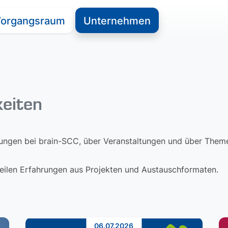
organgsraum
Unternehmen
keiten
lungen bei brain-SCC, über Veranstaltungen und über Themen
 teilen Erfahrungen aus Projekten und Austauschformaten.
06.07.2026