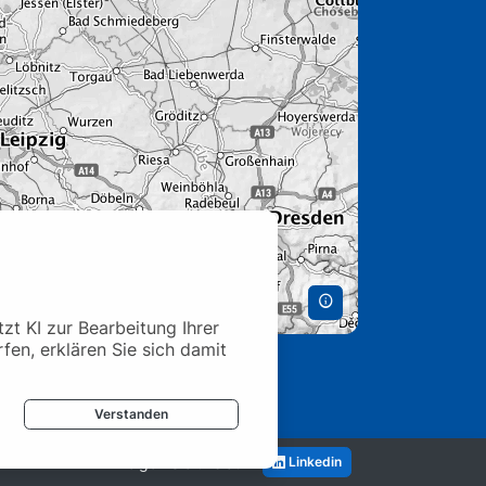
t KI zur Bearbeitung Ihrer
rfen, erklären Sie sich damit
Verstanden
Folgen Sie uns auf
Linkedin