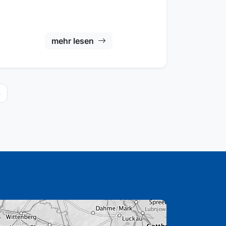
mehr lesen
»