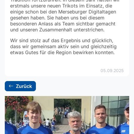
erstmals unsere neuen Trikots im Einsatz, die
einige schon bei den Merseburger Digitaltagen
gesehen haben. Sie haben uns bei diesem
besonderen Anlass als Team sichtbar gemacht
und unseren Zusammenhalt unterstrichen.
Wir sind stolz auf das Ergebnis und glücklich,
dass wir gemeinsam aktiv sein und gleichzeitig
etwas Gutes für die Region bewirken konnten.
05.09.2025
Zurück
backward