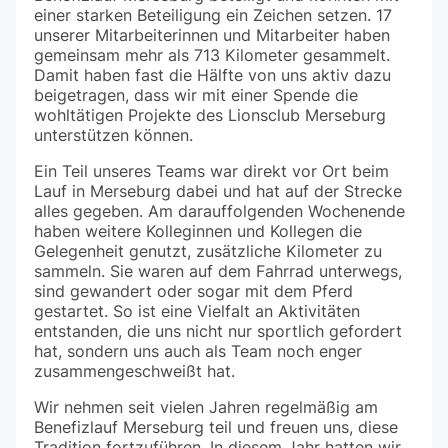
einer starken Beteiligung ein Zeichen setzen. 17
unserer Mitarbeiterinnen und Mitarbeiter haben
gemeinsam mehr als 713 Kilometer gesammelt.
Damit haben fast die Hälfte von uns aktiv dazu
beigetragen, dass wir mit einer Spende die
wohltätigen Projekte des Lionsclub Merseburg
unterstützen können.
Ein Teil unseres Teams war direkt vor Ort beim
Lauf in Merseburg dabei und hat auf der Strecke
alles gegeben. Am darauffolgenden Wochenende
haben weitere Kolleginnen und Kollegen die
Gelegenheit genutzt, zusätzliche Kilometer zu
sammeln. Sie waren auf dem Fahrrad unterwegs,
sind gewandert oder sogar mit dem Pferd
gestartet. So ist eine Vielfalt an Aktivitäten
entstanden, die uns nicht nur sportlich gefordert
hat, sondern uns auch als Team noch enger
zusammengeschweißt hat.
Wir nehmen seit vielen Jahren regelmäßig am
Benefizlauf Merseburg teil und freuen uns, diese
Tradition fortzuführen. In diesem Jahr hatten wir