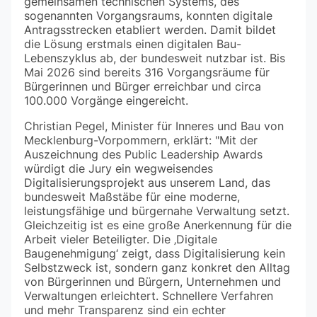
gemeinsamen technischen Systems, des
sogenannten Vorgangsraums, konnten digitale
Antragsstrecken etabliert werden. Damit bildet
die Lösung erstmals einen digitalen Bau-
Lebenszyklus ab, der bundesweit nutzbar ist. Bis
Mai 2026 sind bereits 316 Vorgangsräume für
Bürgerinnen und Bürger erreichbar und circa
100.000 Vorgänge eingereicht.
Christian Pegel, Minister für Inneres und Bau von
Mecklenburg-Vorpommern, erklärt: "Mit der
Auszeichnung des Public Leadership Awards
würdigt die Jury ein wegweisendes
Digitalisierungsprojekt aus unserem Land, das
bundesweit Maßstäbe für eine moderne,
leistungsfähige und bürgernahe Verwaltung setzt.
Gleichzeitig ist es eine große Anerkennung für die
Arbeit vieler Beteiligter. Die ‚Digitale
Baugenehmigung‘ zeigt, dass Digitalisierung kein
Selbstzweck ist, sondern ganz konkret den Alltag
von Bürgerinnen und Bürgern, Unternehmen und
Verwaltungen erleichtert. Schnellere Verfahren
und mehr Transparenz sind ein echter