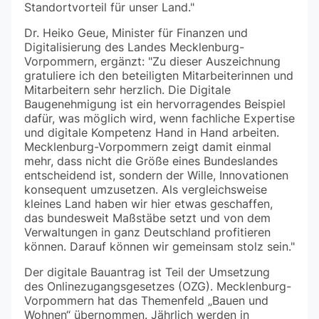
Standortvorteil für unser Land."
Dr. Heiko Geue, Minister für Finanzen und
Digitalisierung des Landes Mecklenburg-
Vorpommern, ergänzt: "Zu dieser Auszeichnung
gratuliere ich den beteiligten Mitarbeiterinnen und
Mitarbeitern sehr herzlich. Die Digitale
Baugenehmigung ist ein hervorragendes Beispiel
dafür, was möglich wird, wenn fachliche Expertise
und digitale Kompetenz Hand in Hand arbeiten.
Mecklenburg-Vorpommern zeigt damit einmal
mehr, dass nicht die Größe eines Bundeslandes
entscheidend ist, sondern der Wille, Innovationen
konsequent umzusetzen. Als vergleichsweise
kleines Land haben wir hier etwas geschaffen,
das bundesweit Maßstäbe setzt und von dem
Verwaltungen in ganz Deutschland profitieren
können. Darauf können wir gemeinsam stolz sein."
Der digitale Bauantrag ist Teil der Umsetzung
des Onlinezugangsgesetzes (OZG). Mecklenburg-
Vorpommern hat das Themenfeld „Bauen und
Wohnen“ übernommen. Jährlich werden in