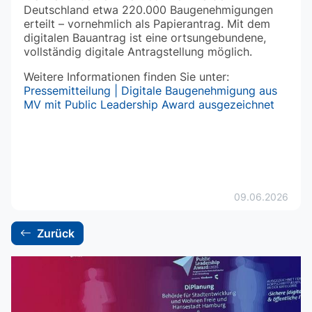
Deutschland etwa 220.000 Baugenehmigungen
erteilt – vornehmlich als Papierantrag. Mit dem
digitalen Bauantrag ist eine ortsungebundene,
vollständig digitale Antragstellung möglich.
Weitere Informationen finden Sie unter:
Pressemitteilung | Digitale Baugenehmigung aus
MV mit Public Leadership Award ausgezeichnet
09.06.2026
Zurück
backward