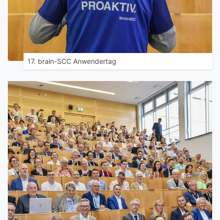
17. brain-SCC Anwendertag