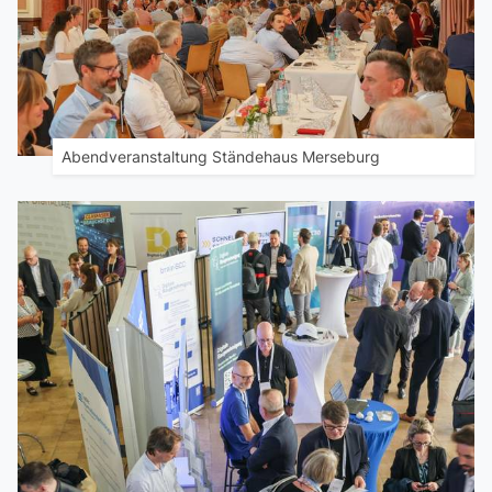
Abendveranstaltung Ständehaus Merseburg