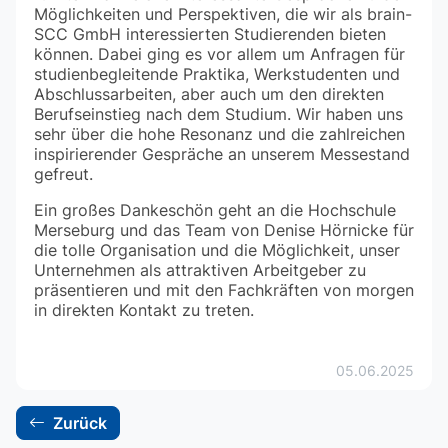
Möglichkeiten und Perspektiven, die wir als brain-
SCC GmbH interessierten Studierenden bieten
können. Dabei ging es vor allem um Anfragen für
studienbegleitende Praktika, Werkstudenten und
Abschlussarbeiten, aber auch um den direkten
Berufseinstieg nach dem Studium. Wir haben uns
sehr über die hohe Resonanz und die zahlreichen
inspirierender Gespräche an unserem Messestand
gefreut.
Ein großes Dankeschön geht an die Hochschule
Merseburg und das Team von Denise Hörnicke für
die tolle Organisation und die Möglichkeit, unser
Unternehmen als attraktiven Arbeitgeber zu
präsentieren und mit den Fachkräften von morgen
in direkten Kontakt zu treten.
05.06.2025
Zurück
backward