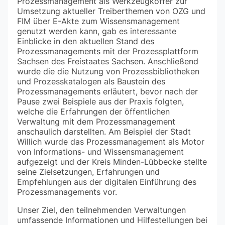
Prozessmanagement als Werkzeugkoffer zur
Umsetzung aktueller Treiberthemen von OZG und
FIM über E-Akte zum Wissensmanagement
genutzt werden kann, gab es interessante
Einblicke in den aktuellen Stand des
Prozessmanagements mit der Prozessplattform
Sachsen des Freistaates Sachsen. Anschließend
wurde die die Nutzung von Prozessbibliotheken
und Prozesskatalogen als Baustein des
Prozessmanagements erläutert, bevor nach der
Pause zwei Beispiele aus der Praxis folgten,
welche die Erfahrungen der öffentlichen
Verwaltung mit dem Prozessmanagement
anschaulich darstellten. Am Beispiel der Stadt
Willich wurde das Prozessmanagement als Motor
von Informations- und Wissensmanagement
aufgezeigt und der Kreis Minden-Lübbecke stellte
seine Zielsetzungen, Erfahrungen und
Empfehlungen aus der digitalen Einführung des
Prozessmanagements vor.
Unser Ziel, den teilnehmenden Verwaltungen
umfassende Informationen und Hilfestellungen bei