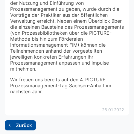
der Nutzung und Einführung von
Prozessmanagement zu geben, wurde durch die
Vorträge der Praktiker aus der öffentlichen
Verwaltung erreicht. Neben einem Überblick über
die einzelnen Bausteine des Prozessmanagements
(von Prozessbibliotheken über die PICTURE-
Methode bis hin zum Förderalen
Informationsmanagement FIM) können die
Teilnehmenden anhand der vorgestellten
jeweiligen konkreten Erfahrungen ihr
Prozessmanagement anpassen und Impulse
mitnehmen.
Wir freuen uns bereits auf den 4. PICTURE
Prozessmanagement-Tag Sachsen-Anhalt im
nächsten Jahr.
26.01.2022
Zurück
backward