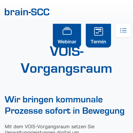
Webinar
Termin
VOIS-
Vorgangsraum
Wir bringen kommunale
Prozesse sofort in Bewegung
Mit dem VOIS-Vorgangsraum setzen Sie
Verwaltungsleistungen digital um.