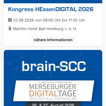
Kongress HEssenDIGITAL 2026
ticket
20.08.2026 von 08:00 Uhr bis 17:30 Uhr
address
Maritim Hotel Bad Homburg v. d. H.
nähere Informationen