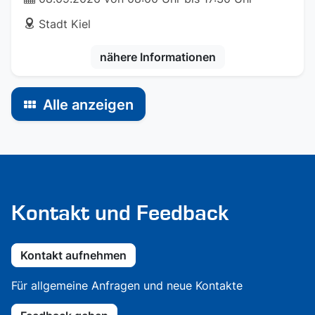
address
Stadt Kiel
nähere Informationen
Alle anzeigen
Kontakt und Feedback
Kontakt aufnehmen
Für allgemeine Anfragen und neue Kontakte