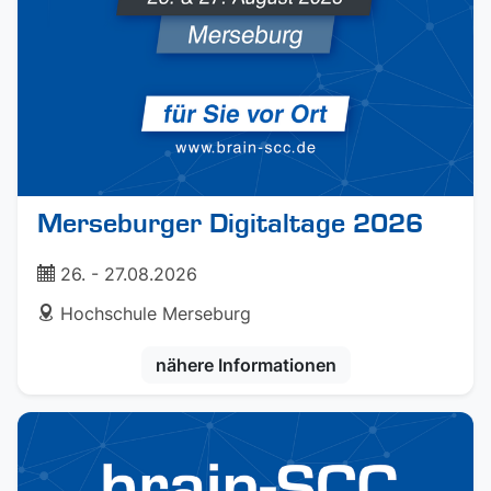
Merseburger Digitaltage 2026
ticket
26. - 27.08.2026
address
Hochschule Merseburg
nähere Informationen