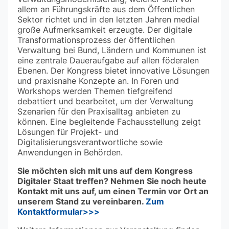
allem an Führungskräfte aus dem Öffentlichen
Sektor richtet und in den letzten Jahren medial
große Aufmerksamkeit erzeugte. Der digitale
Transformationsprozess der öffentlichen
Verwaltung bei Bund, Ländern und Kommunen ist
eine zentrale Daueraufgabe auf allen föderalen
Ebenen. Der Kongress bietet innovative Lösungen
und praxisnahe Konzepte an. In Foren und
Workshops werden Themen tiefgreifend
debattiert und bearbeitet, um der Verwaltung
Szenarien für den Praxisalltag anbieten zu
können. Eine begleitende Fachausstellung zeigt
Lösungen für Projekt- und
Digitalisierungsverantwortliche sowie
Anwendungen in Behörden.
Sie möchten sich mit uns auf dem Kongress
Digitaler Staat treffen? Nehmen Sie noch heute
Kontakt mit uns auf, um einen Termin vor Ort an
unserem Stand zu vereinbaren.
Zum
Kontaktformular>>>