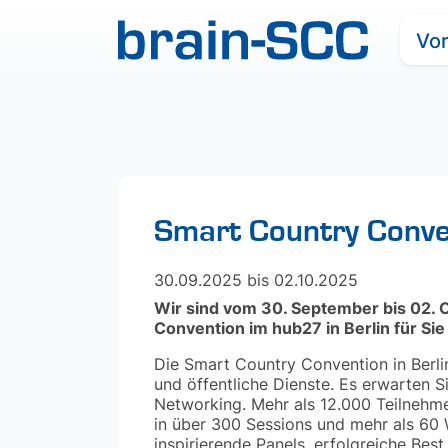
Vo
Smart Country Conv
30.09.2025 bis 02.10.2025
Wir sind vom 30. September bis 02. 
Convention im hub27 in Berlin für Sie
Die Smart Country Convention in Berlin
und öffentliche Dienste. Es erwarten 
Networking. Mehr als 12.000 Teilnehm
in über 300 Sessions und mehr als 60
inspirierende Panels, erfolgreiche Best