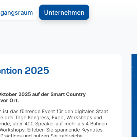
rgangsraum
Unternehmen
ention 2025
Oktober 2025 auf der Smart Country
 vor Ort.
 ist das führende Event für den digitalen Staat
Sie drei Tage Kongress, Expo, Workshops und
ende, über 400 Speaker auf mehr als 4 Bühnen
 Workshops: Erleben Sie spannende Keynotes,
 Practices und nutzen Sie zahlreiche