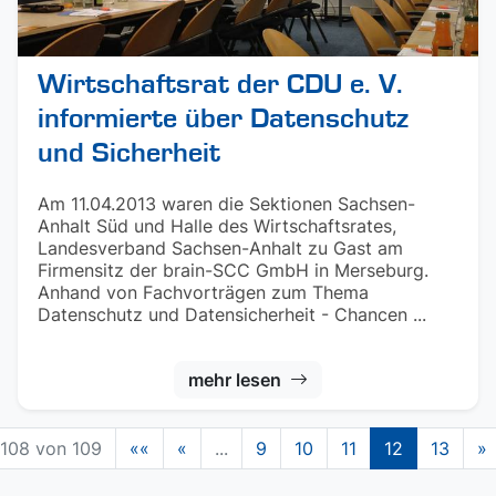
Wirtschaftsrat der CDU e. V.
informierte über Datenschutz
und Sicherheit
Am 11.04.2013 waren die Sektionen Sachsen-
Anhalt Süd und Halle des Wirtschaftsrates,
Landesverband Sachsen-Anhalt zu Gast am
Firmensitz der brain-SCC GmbH in Merseburg.
Anhand von Fachvorträgen zum Thema
Datenschutz und Datensicherheit - Chancen ...
mehr lesen
108 von 109
««
«
...
9
10
11
12
13
»