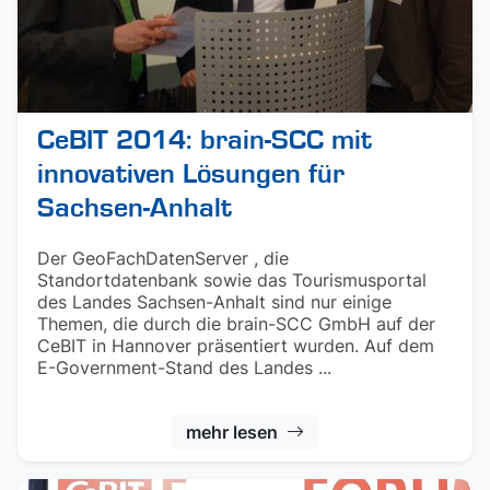
CeBIT 2014: brain-SCC mit
innovativen Lösungen für
Sachsen-Anhalt
Der GeoFachDatenServer , die
Standortdatenbank sowie das Tourismusportal
des Landes Sachsen-Anhalt sind nur einige
Themen, die durch die brain-SCC GmbH auf der
CeBIT in Hannover präsentiert wurden. Auf dem
E-Government-Stand des Landes ...
mehr lesen