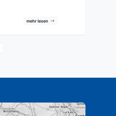
mehr lesen
»