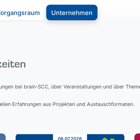
organgsraum
Unternehmen
keiten
lungen bei brain-SCC, über Veranstaltungen und über Themen
 teilen Erfahrungen aus Projekten und Austauschformaten.
06.07.2026