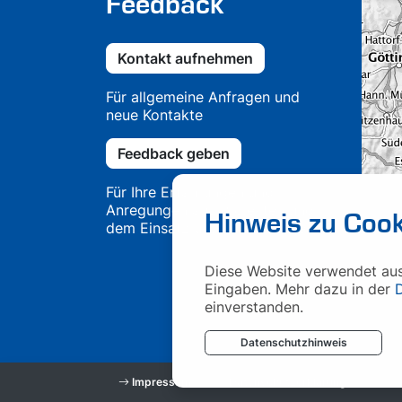
Feedback
Kontakt aufnehmen
Für allgemeine Anfragen und
neue Kontakte
Feedback geben
Für Ihre Erfahrungen und
Anregungen aus Projekten und
Hinweis zu Cook
dem Einsatz unserer Lösungen
Diese Website verwendet auss
Eingaben. Mehr dazu in der
einverstanden.
Datenschutzhinweis
Impressum
Datenschutzerklärung