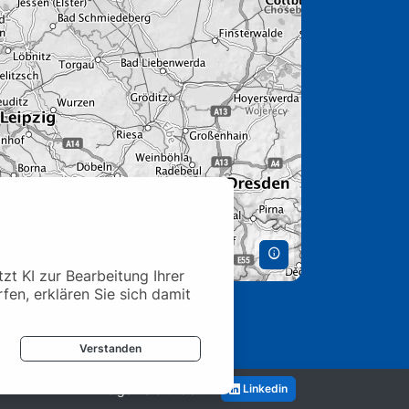
t KI zur Bearbeitung Ihrer
rfen, erklären Sie sich damit
Verstanden
Folgen Sie uns auf
Linkedin