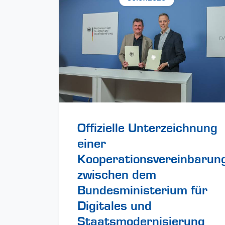
Offizielle Unterzeichnung
einer
Kooperationsvereinbarun
zwischen dem
Bundesministerium für
Digitales und
Staatsmodernisierung