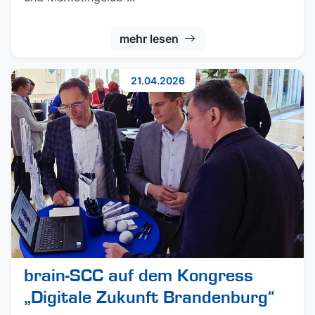
mehr lesen
21.04.2026
brain-SCC auf dem Kongress
„Digitale Zukunft Brandenburg“