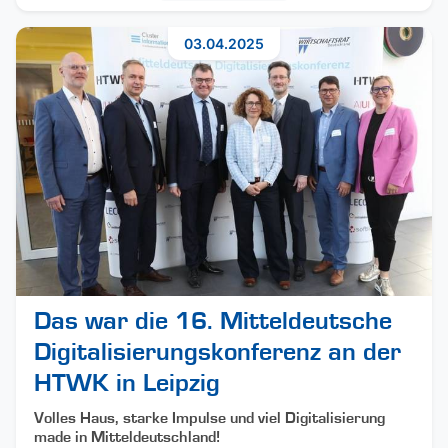
03.04.2025
Das war die 16. Mitteldeutsche
Digitalisierungskonferenz an der
HTWK in Leipzig
Volles Haus, starke Impulse und viel Digitalisierung
made in Mitteldeutschland!