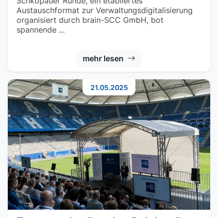
Schkopauer Runde, ein etabliertes
Austauschformat zur Verwaltungsdigitalisierung
organisiert durch brain-SCC GmbH, bot
spannende ...
mehr lesen
21.05.2025