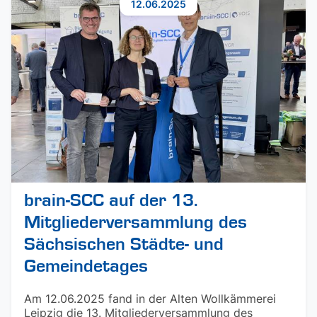
12.06.2025
brain-SCC auf der 13.
Mitgliederversammlung des
Sächsischen Städte- und
Gemeindetages
Am 12.06.2025 fand in der Alten Wollkämmerei
Leipzig die 13. Mitgliederversammlung des