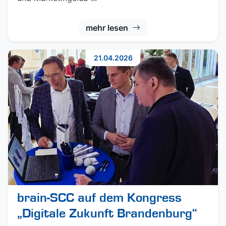
mehr lesen
21.04.2026
brain-SCC auf dem Kongress
„Digitale Zukunft Brandenburg“