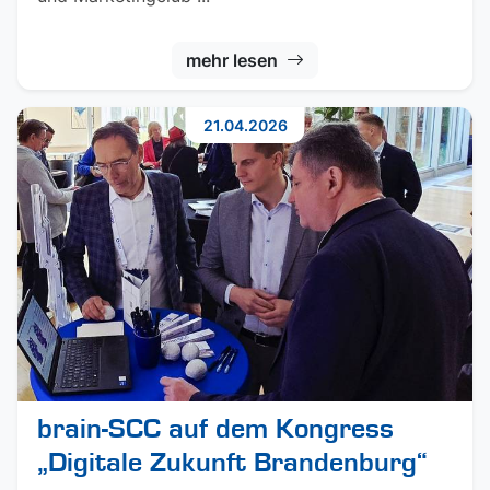
mehr lesen
21.04.2026
brain-SCC auf dem Kongress
„Digitale Zukunft Brandenburg“