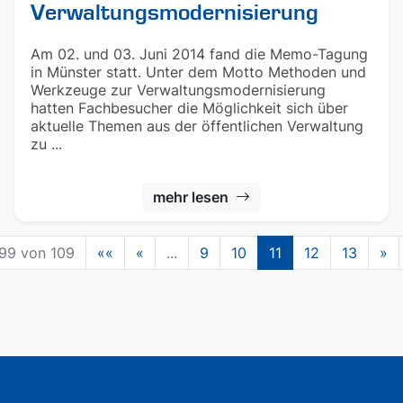
Verwaltungsmodernisierung
Am 02. und 03. Juni 2014 fand die Memo-Tagung
in Münster statt. Unter dem Motto Methoden und
Werkzeuge zur Verwaltungsmodernisierung
hatten Fachbesucher die Möglichkeit sich über
aktuelle Themen aus der öffentlichen Verwaltung
zu ...
mehr lesen
99 von 109
««
«
...
9
10
11
12
13
»