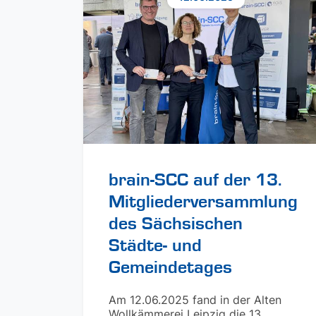
brain-SCC auf der 13.
Mitgliederversammlung
des Sächsischen
Städte- und
Gemeindetages
Am 12.06.2025 fand in der Alten
Wollkämmerei Leipzig die 13.