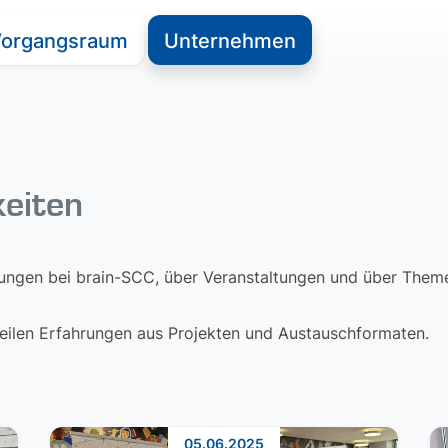
organgsraum
Unternehmen
keiten
lungen bei brain-SCC, über Veranstaltungen und über Themen
 teilen Erfahrungen aus Projekten und Austauschformaten.
05.06.2025