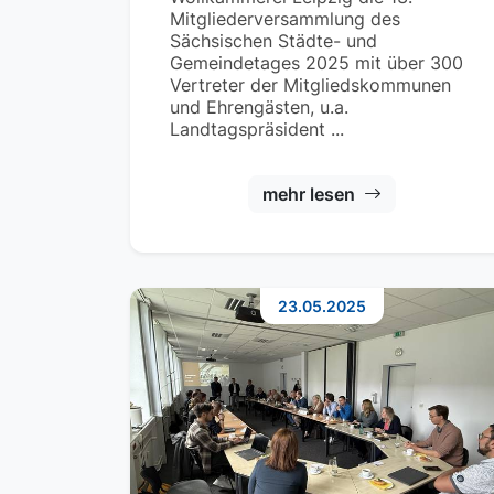
Mitgliederversammlung des
Sächsischen Städte- und
Gemeindetages 2025 mit über 300
Vertreter der Mitgliedskommunen
und Ehrengästen, u.a.
Landtagspräsident ...
mehr lesen
23.05.2025