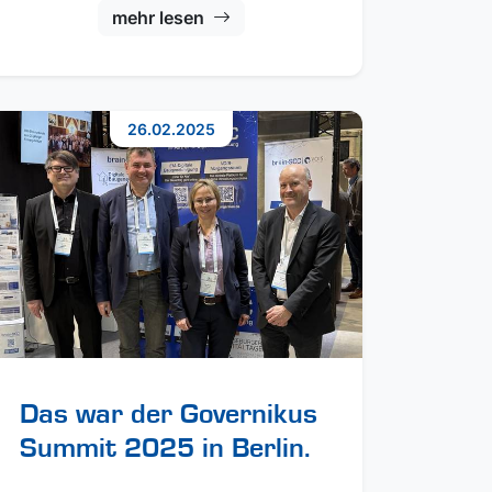
mehr lesen
26.02.2025
Das war der Governikus
Summit 2025 in Berlin.