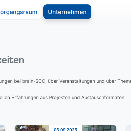
organgsraum
Unternehmen
keiten
lungen bei brain-SCC, über Veranstaltungen und über Themen
 teilen Erfahrungen aus Projekten und Austauschformaten.
05.09.2025