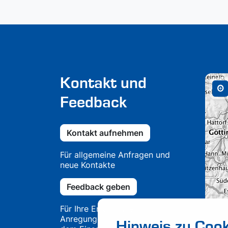
Kontakt und
Feedback
Kontakt aufnehmen
Für allgemeine Anfragen und
neue Kontakte
Feedback geben
Für Ihre Erfahrungen und
Anregungen aus Projekten und
Hinweis zu Cook