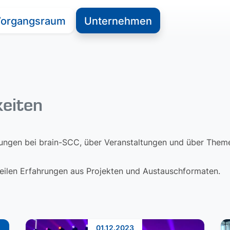
organgsraum
Unternehmen
keiten
lungen bei brain-SCC, über Veranstaltungen und über Themen
 teilen Erfahrungen aus Projekten und Austauschformaten.
01.12.2023