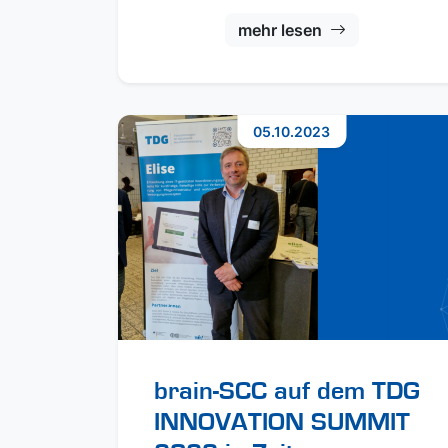
mehr lesen
05.10.2023
brain-SCC auf dem TDG
INNOVATION SUMMIT