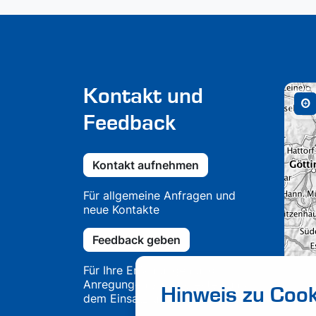
Kontakt und
Feedback
Kontakt aufnehmen
Für allgemeine Anfragen und
neue Kontakte
Feedback geben
Für Ihre Erfahrungen und
Anregungen aus Projekten und
Hinweis zu Cook
dem Einsatz unserer Lösungen