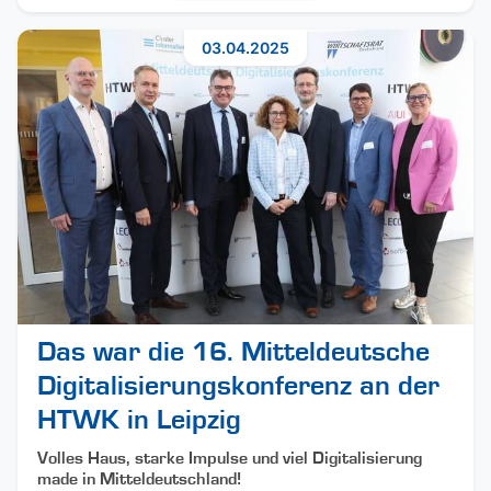
03.04.2025
Das war die 16. Mitteldeutsche
Digitalisierungskonferenz an der
HTWK in Leipzig
Volles Haus, starke Impulse und viel Digitalisierung
made in Mitteldeutschland!