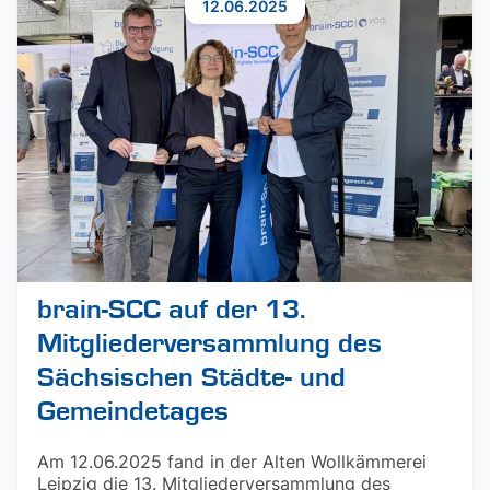
12.06.2025
brain-SCC auf der 13.
Mitgliederversammlung des
Sächsischen Städte- und
Gemeindetages
Am 12.06.2025 fand in der Alten Wollkämmerei
Leipzig die 13. Mitgliederversammlung des