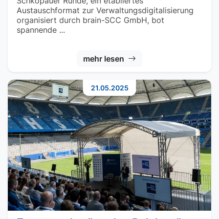
Schkopauer Runde, ein etabliertes
Austauschformat zur Verwaltungsdigitalisierung
organisiert durch brain-SCC GmbH, bot
spannende ...
mehr lesen
21.05.2025