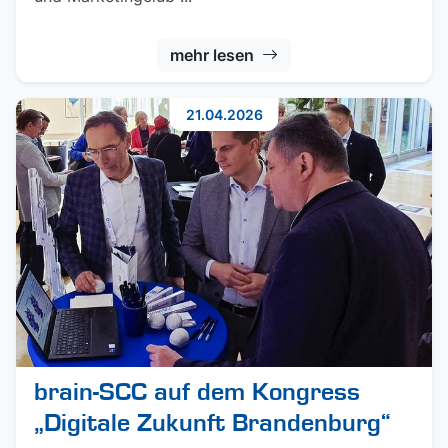
mehr lesen
21.04.2026
brain-SCC auf dem Kongress
„Digitale Zukunft Brandenburg“