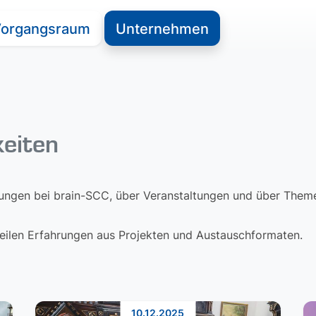
organgsraum
Unternehmen
keiten
lungen bei brain-SCC, über Veranstaltungen und über Themen
 teilen Erfahrungen aus Projekten und Austauschformaten.
10.12.2025