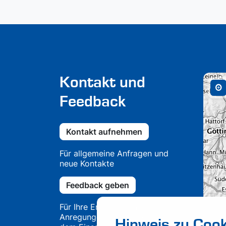
Kontakt und
Feedback
Kontakt aufnehmen
Für allgemeine Anfragen und
neue Kontakte
Feedback geben
Für Ihre Erfahrungen und
Anregungen aus Projekten und
Hinweis zu Cook