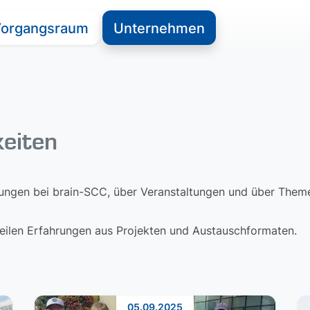
organgsraum
Unternehmen
keiten
lungen bei brain-SCC, über Veranstaltungen und über Themen
 teilen Erfahrungen aus Projekten und Austauschformaten.
05.09.2025