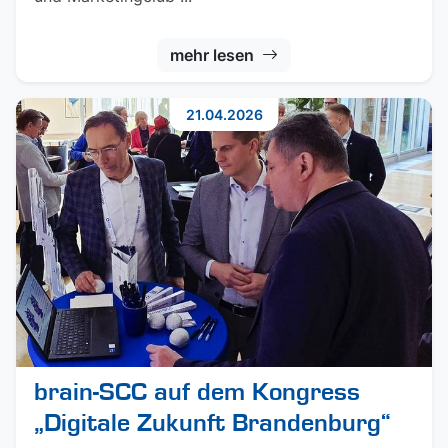
mehr lesen
21.04.2026
brain-SCC auf dem Kongress
„Digitale Zukunft Brandenburg“